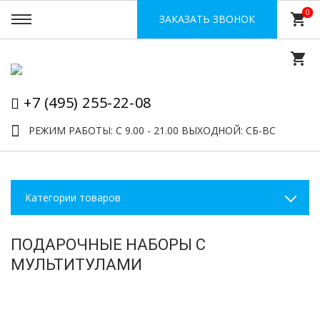
0
0
shopping_cart
ЗАКАЗАТЬ ЗВОНОК
shopping_cart
+7 (495) 255-22-08
РЕЖИМ РАБОТЫ: С 9.00 - 21.00 ВЫХОДНОЙ: СБ-ВС
Категории товаров
ПОДАРОЧНЫЕ НАБОРЫ С
МУЛЬТИТУЛАМИ