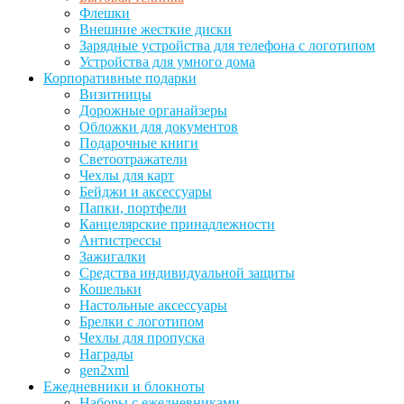
Флешки
Внешние жесткие диски
Зарядные устройства для телефона с логотипом
Устройства для умного дома
Корпоративные подарки
Визитницы
Дорожные органайзеры
Обложки для документов
Подарочные книги
Светоотражатели
Чехлы для карт
Бейджи и аксессуары
Папки, портфели
Канцелярские принадлежности
Антистрессы
Зажигалки
Средства индивидуальной защиты
Кошельки
Настольные аксессуары
Брелки с логотипом
Чехлы для пропуска
Награды
gen2xml
Ежедневники и блокноты
Наборы с ежедневниками