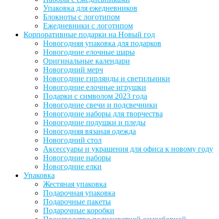
Упаковка для ежедневников
Блокноты с логотипом
Ежедневники с логотипом
Корпоративные подарки на Новый год
Новогодняя упаковка для подарков
Новогодние елочные шары
Оригинальные календари
Новогодний мерч
Новогодние гирлянды и светильники
Новогодние елочные игрушки
Подарки с символом 2023 года
Новогодние свечи и подсвечники
Новогодние наборы для творчества
Новогодние подушки и пледы
Новогодняя вязаная одежда
Новогодний стол
Аксессуары и украшения для офиса к новому году
Новогодние наборы
Новогодние елки
Упаковка
Жестяная упаковка
Подарочная упаковка
Подарочные пакеты
Подарочные коробки