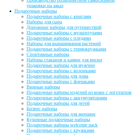
Производство полноцветной самосборной
упаковки на заказ
Подарочные наборы
Подарочные наборы с книгами
Наборы для сыра
Дорожные наборы для путешествий
Подарочные наборы с мультитулами
Подарочные наборы с пледами
Наборы для выращивания растений
Подарочные наборы с термокружками
Спортивные наборы
Наборы стаканов и камни для виски
Подарочные наборы для мужчин
Подарочные наборы с колонками
Подарочные наборы для дома
Подарочные наборы с флешками
Винные наборы
Подарочные наборы изделий из кожи с логотипом
Подарочные наборы с аккумуляторами
Подарочные наборы для детей
Бизнес наборы
Подарочные наборы для женщин
Кухонные подарочные наборы
Подарочные наборы welcome pack
Подарочные наборы с кружками