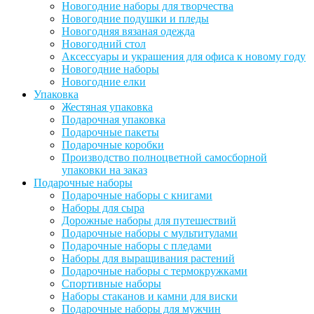
Новогодние наборы для творчества
Новогодние подушки и пледы
Новогодняя вязаная одежда
Новогодний стол
Аксессуары и украшения для офиса к новому году
Новогодние наборы
Новогодние елки
Упаковка
Жестяная упаковка
Подарочная упаковка
Подарочные пакеты
Подарочные коробки
Производство полноцветной самосборной
упаковки на заказ
Подарочные наборы
Подарочные наборы с книгами
Наборы для сыра
Дорожные наборы для путешествий
Подарочные наборы с мультитулами
Подарочные наборы с пледами
Наборы для выращивания растений
Подарочные наборы с термокружками
Спортивные наборы
Наборы стаканов и камни для виски
Подарочные наборы для мужчин