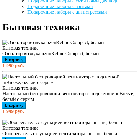
Подарочные наборы с бутылками для воды
Подарочные наборы с зонтами
Подарочные наборы с антистрессами
Бытовая техника
Бытовая техника
Озонатор воздуха ozonRefine Сompact, белый
В корзину
1 990 руб.
Бытовая техника
Настольный беспроводной вентилятор с подсветкой inBreeze,
белый c серым
В корзину
1 999 руб.
Бытовая техника
Обогреватель с функцией вентилятора airTune, белый