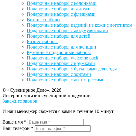
Подарочные наборы с колонками
Подарочные наборы для дома
Подарочные наборы с флешками
Винные наборы
Подарочные наборы изделий из кожи с логотипом
Подарочные наборы с аккумуляторами
Подарочные наборы для детей
Бизнес наборы
Подарочные наборы для женщин
Кухонные подарочные наборы
Подарочные наборы welcome pack
Подарочные наборы с кружками
Подарочные наборы с бутылками для воды
Подарочные наборы с зонтами
Подарочные наборы с антистрессами
© «Сувенирное Дело», 2026
Интернет магазин сувенирной продукции
Закажите звонок
И наш менеджер свяжется с вами в течение 10 минут
Ваше имя *
Ваш телефон *