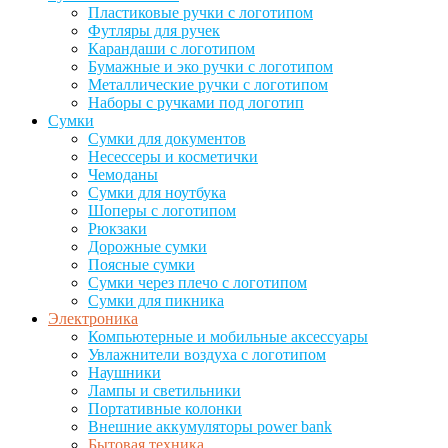
Пластиковые ручки с логотипом
Футляры для ручек
Карандаши с логотипом
Бумажные и эко ручки с логотипом
Металлические ручки с логотипом
Наборы с ручками под логотип
Сумки
Сумки для документов
Несессеры и косметички
Чемоданы
Сумки для ноутбука
Шоперы с логотипом
Рюкзаки
Дорожные сумки
Поясные сумки
Сумки через плечо с логотипом
Сумки для пикника
Электроника
Компьютерные и мобильные аксессуары
Увлажнители воздуха с логотипом
Наушники
Лампы и светильники
Портативные колонки
Внешние аккумуляторы power bank
Бытовая техника