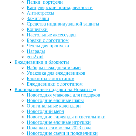
Папки, портфели
Канцелярские принадлежности
Антистрессы
Зажигалки
Средства индивидуальной защиты
Кошельки
Настольные аксессуары
Брелки с логотипом
Чехлы для пропуска
Награды
gen2xml
Ежедневники и блокноты
Наборы с ежедневниками
Упаковка для ежедневников
Блокноты с логотипом
Ежедневники с логотипом
Корпоративные подарки на Новый год
Новогодняя упаковка для подарков
Новогодние елочные шары
Оригинальные календари
Новогодний мерч
Новогодние гирлянды и светильники
Новогодние елочные игрушки
Подарки с символом 2023 года
Новогодние свечи и подсвечники